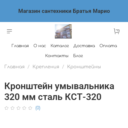
Магазин сантехники Братья Марио
Главная
О нас
Каталог
Доставка
Оплата
Контакты
Блог
Главная
Крепления
Кронштейны
Кронштейн умывальника
320 мм сталь КСТ-320
(0)