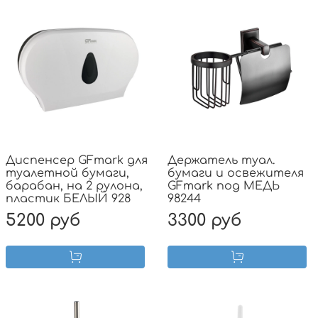
Диспенсер GFmark для
Держатель туал.
туалетной бумаги,
бумаги и освежителя
барабан, на 2 рулона,
GFmark под МЕДЬ
пластик БЕЛЫЙ 928
98244
5200 руб
3300 руб