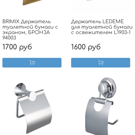
BRIMIX Держатель
Держатель LEDEME
туалетной бумаги с
для туалетной бумаги
экраном, БРОНЗА
с освежителем L1903-1
94003
1700 руб
1600 руб