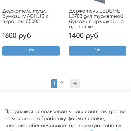
Держатель туал.
Держатель LEDEME
бумаги MAGNUS с
L3703 для туалетной
экраном 85003
бумаги с крышкой на
присоске
1600 руб
1400 руб
1
2
Оферта
Продолжая использовать наш сайт, вы даете
согласие на обработку файлов cookie,
Пользовательское соглашение
которые обеспечивают правильную работу
Политика конфиденциальности