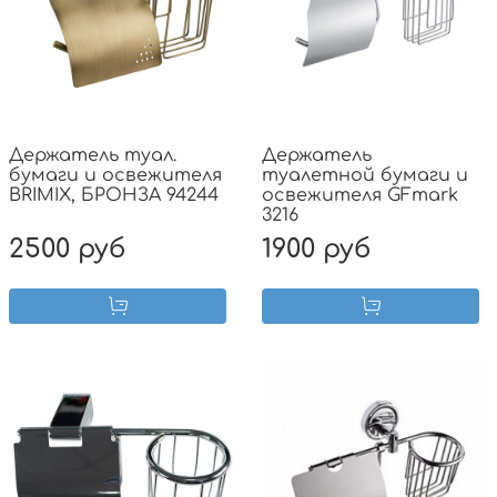
Держатель туал.
Держатель
бумаги и освежителя
туалетной бумаги и
BRIMIX, БРОНЗА 94244
освежителя GFmark
3216
2500 руб
1900 руб