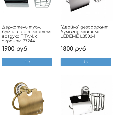
Держатель туал.
"Двойка" дезодорант +
бумаги и освежителя
бумагодежатель
воздуха TITAN, с
LEDEME L3503-1
экраном 77244
1900 руб
1800 руб