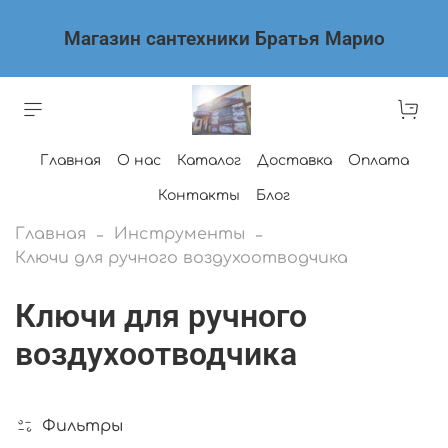
Магазин сантехники Братья Марио
Главная
О нас
Каталог
Доставка
Оплата
Контакты
Блог
Главная
Инструменты
Ключи для ручного воздухоотводчика
Ключи для ручного
воздухоотводчика
Фильтры