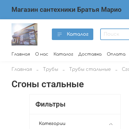
Магазин сантехники Братья Марио
Каталог
Главная
О нас
Каталог
Доставка
Оплата
Главная
Трубы
Трубы стальные
Сг
Сгоны стальные
Фильтры
Категории