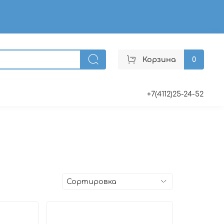
Корзина
0
+7(4112)25-24-52