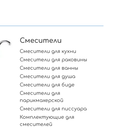
Смесители
Смесители для кухни
Смесители для раковины
Смесители для ванны
Смесители для душа
Смесители для биде
Смесители для
парикмахерской
Смесители для писсуара
Комплектующие для
смесителей