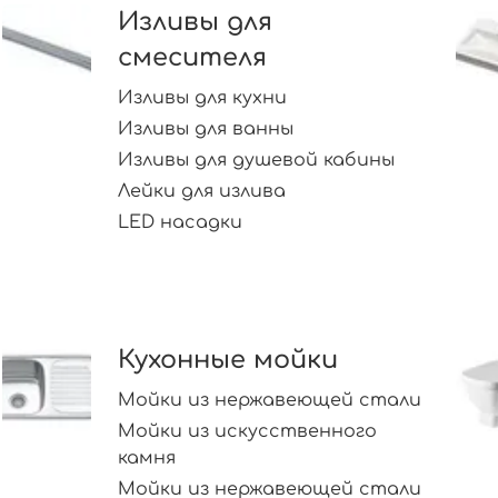
Изливы для
смесителя
Изливы для кухни
Изливы для ванны
Изливы для душевой кабины
Лейки для излива
LED насадки
Кухонные мойки
Мойки из нержавеющей стали
Мойки из искусственного
камня
Мойки из нержавеющей стали