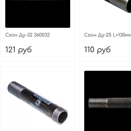
Сгон Ду-32 360032
Сгон Ду-25 L=130м
121 руб
110 руб