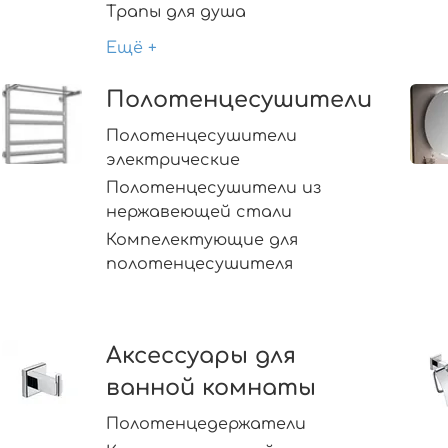
Трапы для душа
Ещё +
Полотенцесушители
Полотенцесушители
электрические
Полотенцесушители из
нержавеющей стали
Компелектующие для
полотенцесушителя
Аксессуары для
ванной комнаты
Полотенцедержатели