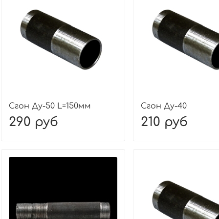
Сгон Ду-50 L=150мм
Сгон Ду-40
290 руб
210 руб