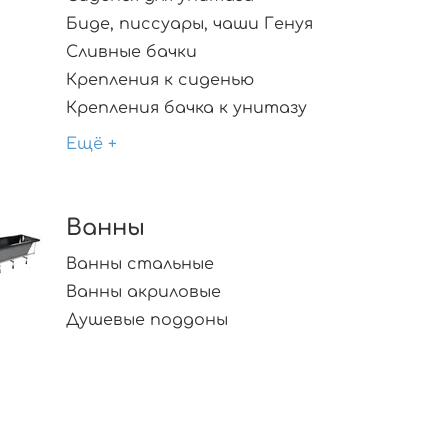
Биде, писсуары, чаши Генуя
Сливные бачки
Крепления к сиденью
Крепления бачка к унитазу
Ещё +
Ванны
Ванны стальные
Ванны акриловые
Душевые поддоны