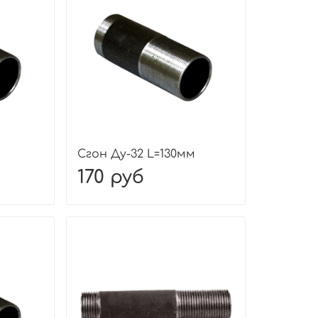
Сгон Ду-32 L=130мм
170 руб