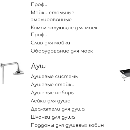
Профи
Мойки стальные
эмалированные
Комплектующие для моек
Профи
Слив для мойки
Оборудование для моек
Душ
Душевые системы
Душевые стойки
Душевые наборы
Лейки для душа
Держатели для душа
Шланги для душа
Поддоны для душевых кабин