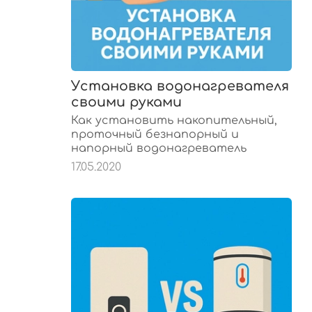
Установка водонагревателя
своими руками
Как установить накопительный,
проточный безнапорный и
напорный водонагреватель
17.05.2020