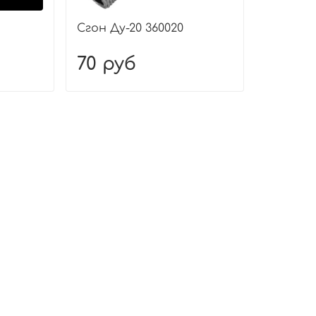
Сгон Ду-20 360020
70 руб