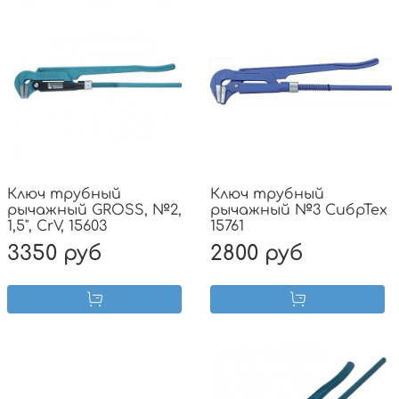
Ключ трубный
Ключ трубный
рычажный GROSS, №2,
рычажный №3 СибрТех
1,5", CrV, 15603
15761
3350 руб
2800 руб