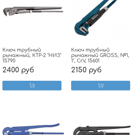
Ключ трубный
Ключ трубный
рычажный, КТР-2 "НИЗ"
рычажный GROSS, №1,
15790
1", CrV, 15601
2400 руб
2150 руб