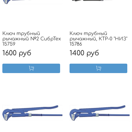
Ключ трубный
Ключ трубный
рычажный №2 СибрТех
рычажный, КТР-0 "НИЗ"
15759
15786
1600 руб
1400 руб