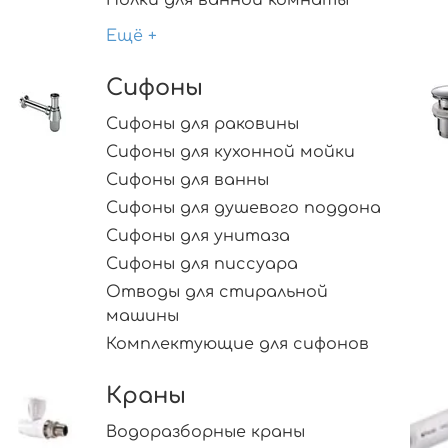
Ещё +
Сифоны
Сифоны для раковины
Сифоны для кухонной мойки
Сифоны для ванны
Сифоны для душевого поддона
Сифоны для унитаза
Сифоны для писсуара
Отводы для стиральной
машины
Комплектующие для сифонов
Краны
Водоразборные краны