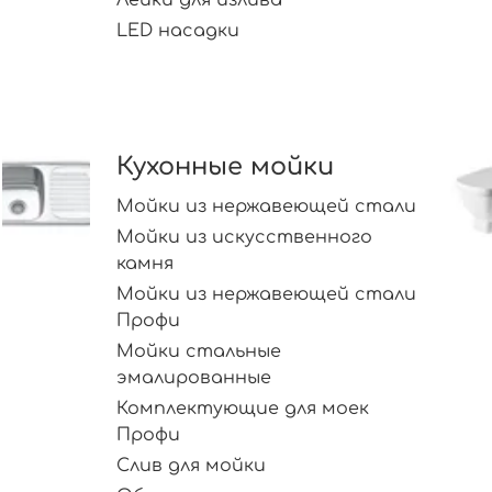
LED насадки
Кухонные мойки
Мойки из нержавеющей стали
Мойки из искусственного
камня
Мойки из нержавеющей стали
Профи
Мойки стальные
эмалированные
Комплектующие для моек
Профи
Слив для мойки