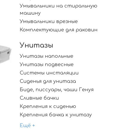
Умывальники на стиральную
машину
Умывальники врезные
Комплектующие для раковин
Унитазы
Унитазы напольные
Унитазы подвесные
Системы инсталяции
Сиденья для унитаза
Биде, писсуары, чаши Генуя
Сливные бачки
Крепления к сиденью
Крепления бачка к унитазу
Ещё +