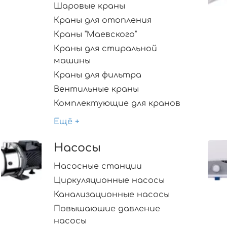
Шаровые краны
Краны для отопления
Краны "Маевского"
Краны для стиральной
машины
Краны для фильтра
Вентильные краны
Комплектующие для кранов
Ещё +
Насосы
Насосные станции
Циркуляционные насосы
Канализационные насосы
Повышаюшие давление
насосы