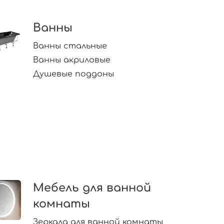
Ванны
Ванны стальные
Ванны акриловые
Душевые поддоны
Мебель для ванной
комнаты
Зеркала для ванной комнаты