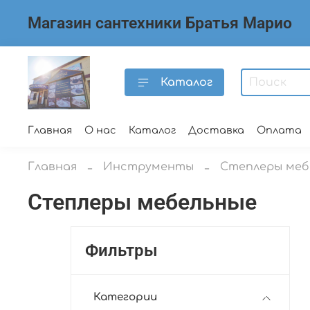
Магазин сантехники Братья Марио
Каталог
Главная
О нас
Каталог
Доставка
Оплата
Главная
Инструменты
Степлеры меб
Степлеры мебельные
Фильтры
Категории