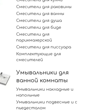
Смесители для раковины
Смесители для ванны
Смесители для душа
Смесители для биде
Смесители для
парикмахерской
Смесители для писсуара
Комплектующие для
смесителей
Умывальники для
ванной комнаты
Умывальники накладные и
напольные
Умывальники подвесные и с
пьедесталом