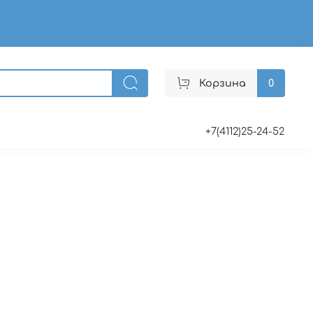
Корзина
0
+7(4112)25-24-52