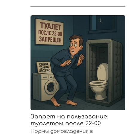
Запрет на пользование
туалетом после 22-00
Нормы домовладения в