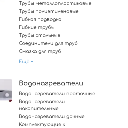
Трубы металлопластиковые
Трубы полиэтиленовые
Гибкая подводка
Гибкие трубы
Трубы стальные
Соединители для труб
Смазка для труб
Ещё +
Водонагреватели
Водонагреватели проточные
Водонагреватели
накопительные
Водонагреватели дачные
Комплектующие к