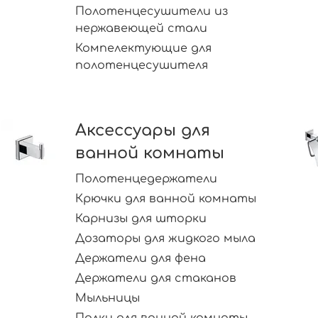
Полотенцесушители из
нержавеющей стали
Компелектующие для
полотенцесушителя
Аксессуары для
ванной комнаты
Полотенцедержатели
Крючки для ванной комнаты
Карнизы для шторки
Дозаторы для жидкого мыла
Держатели для фена
Держатели для стаканов
Мыльницы
Полки для ванной комнаты