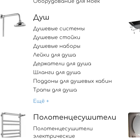
Оборудование для моек
Душ
Душевые системы
Душевые стойки
Душевые наборы
Лейки для душа
Держатели для душа
Шланги для душа
Поддоны для душевых кабин
Трапы для душа
Ещё +
Полотенцесушители
Полотенцесушители
электрические