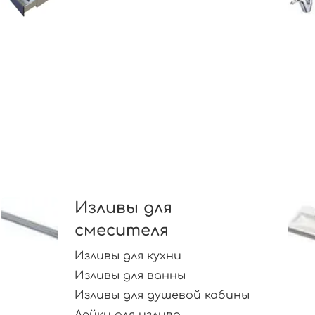
Изливы для
смесителя
Изливы для кухни
Изливы для ванны
Изливы для душевой кабины
Лейки для излива