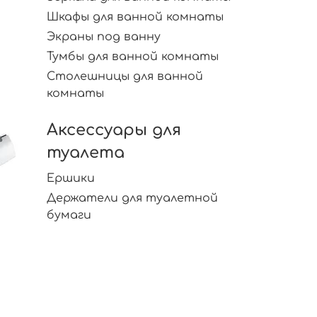
Шкафы для ванной комнаты
Экраны под ванну
Тумбы для ванной комнаты
Столешницы для ванной
комнаты
Аксессуары для
туалета
Ершики
Держатели для туалетной
бумаги