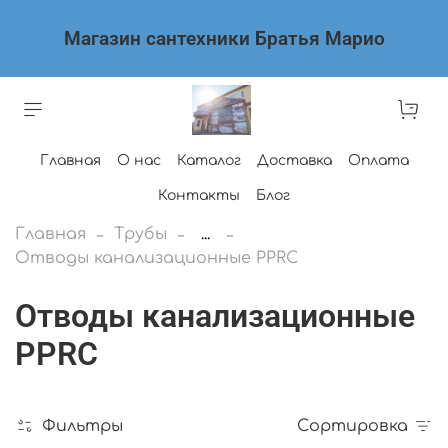
Магазин сантехники Братья Марио
Главная
О нас
Каталог
Доставка
Оплата
Контакты
Блог
Главная
Трубы
...
Отводы канализационные PPRC
Отводы канализационные
PPRC
Фильтры
Сортировка