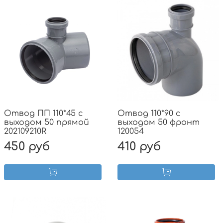
Отвод ПП 110*45 с
Отвод 110*90 с
выходом 50 прямой
выходом 50 фронт
202109210R
120054
450 руб
410 руб