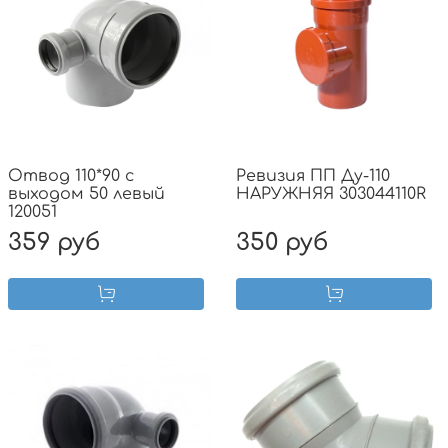
Отвод 110*90 с
Ревизия ПП Ду-110
выходом 50 левый
НАРУЖНЯЯ 303044110R
120051
359 руб
350 руб