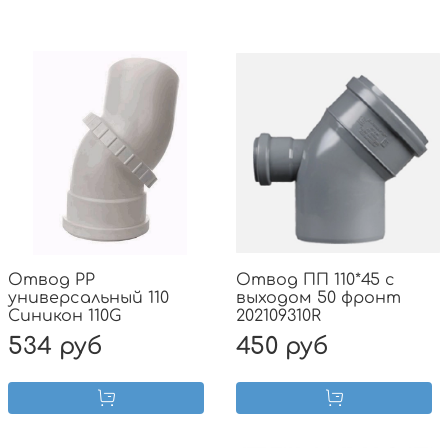
Отвод PP
Отвод ПП 110*45 с
универсальный 110
выходом 50 фронт
Синикон 110G
202109310R
534 руб
450 руб