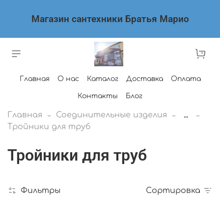
Магазин сантехники Братья Марио
Главная
О нас
Каталог
Доставка
Оплата
Контакты
Блог
Главная
Соединительные изделия
...
Тройники для труб
Тройники для труб
Фильтры
Сортировка