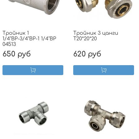
Тройник 1
Тройник 3 цанги
1/4"ВР-3/4"ВР-1 1/4"ВР
T20*20*20
04513
650 руб
620 руб