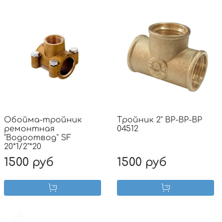
Обойма-тройник
Тройник 2" ВР-ВР-ВР
ремонтная
04512
"Водоотвод" SF
20*1/2"*20
1500 руб
1500 руб