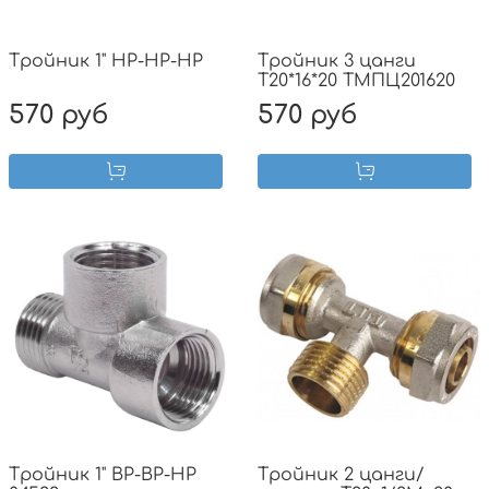
Тройник 1" НР-НР-НР
Тройник 3 цанги
T20*16*20 ТМПЦ201620
570 руб
570 руб
Тройник 1" ВР-ВР-НР
Тройник 2 цанги/