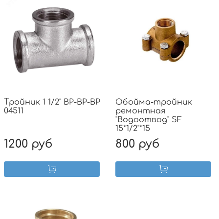
Тройник 1 1/2" ВР-ВР-ВР
Обойма-тройник
04511
ремонтная
"Водоотвод" SF
15*1/2"*15
1200 руб
800 руб