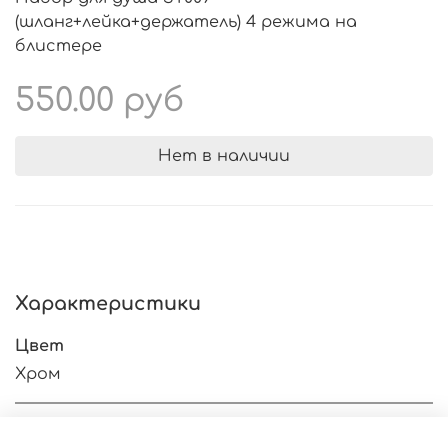
(шланг+лейка+держатель) 4 режима на
блистере
550.00 руб
Нет в наличии
Характеристики
Цвет
Хром