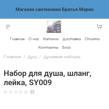
Магазин сантехники Братья Марио
Главная
О нас
Каталог
Доставка
Оплата
Контакты
Блог
Главная
Душ
Душевые наборы
Набор для душа, шланг,
лейка, SY009
(0)