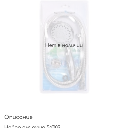
Нет в наличии
Описание
Набор для душа SY009