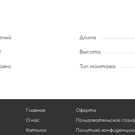
елый
Длина
2
Высота
аянс
Тип монтажа
Главная
Оферта
О нас
Пользовательское согл
Каталог
Политика конфиденциа