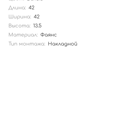
Длина:
42
Ширина:
42
Высота:
13.5
Материал:
Фаянс
Тип монтажа:
Накладной