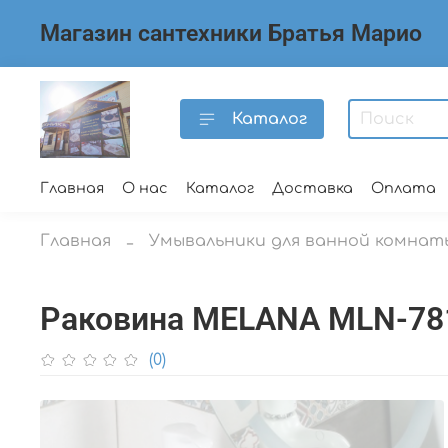
Магазин сантехники Братья Марио
Каталог
Главная
О нас
Каталог
Доставка
Оплата
Главная
Умывальники для ванной комнат
Раковина MELANA MLN-78
(0)