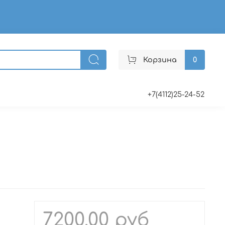
Корзина
0
+7(4112)25-24-52
7200.00 руб