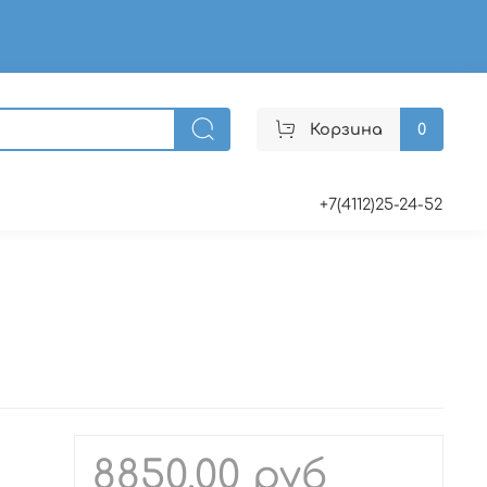
Корзина
0
+7(4112)25-24-52
8850.00 руб