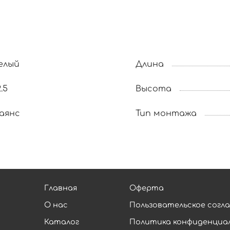
елый
Длина
.5
Высота
аянс
Тип монтажа
Главная
Оферта
О нас
Пользовательское согл
Каталог
Политика конфиденциа