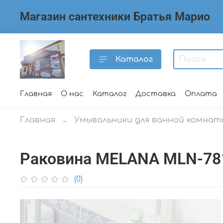
Магазин сантехники Братья Марио
Каталог
Главная
О нас
Каталог
Доставка
Оплата
Главная
Умывальники для ванной комнат
Раковина MELANA MLN-78
(0)