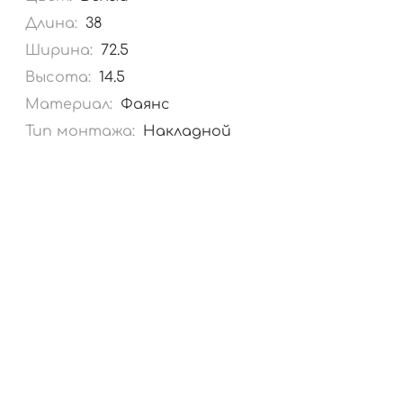
Длина:
38
Ширина:
72.5
Высота:
14.5
Материал:
Фаянс
Тип монтажа:
Накладной