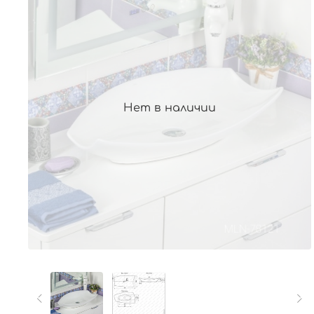
Нет в наличии