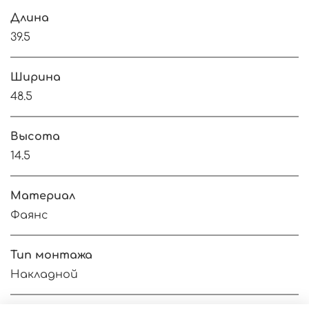
Длина
39.5
Ширина
48.5
Высота
14.5
Материал
Фаянс
Тип монтажа
Накладной