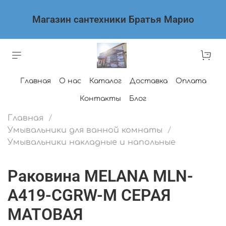
Магазин сантехники Братья Марио
Главная
О нас
Каталог
Доставка
Оплата
Контакты
Блог
Главная
Умывальники для ванной комнаты
Умывальники накладные и напольные
Раковина MELANA MLN-
A419-CGRW-M СЕРАЯ
МАТОВАЯ