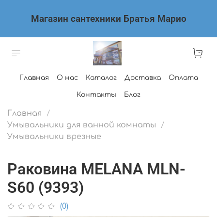
Магазин сантехники Братья Марио
Главная
О нас
Каталог
Доставка
Оплата
Контакты
Блог
Главная
Умывальники для ванной комнаты
Умывальники врезные
Раковина MELANA MLN-
S60 (9393)
(0)