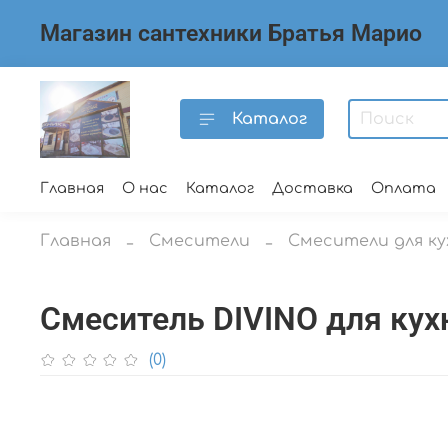
Магазин сантехники Братья Марио
Каталог
Главная
О нас
Каталог
Доставка
Оплата
Главная
Смесители
Смесители для ку
Смеситель DIVINO для кух
(0)