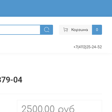
Корзина
0
+7(4112)25-24-52
379-04
2500.00 руб