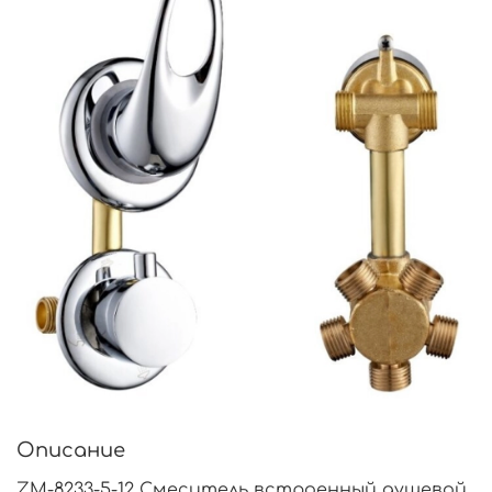
Описание
ZM-8233-5-12 Смеситель встроенный душевой