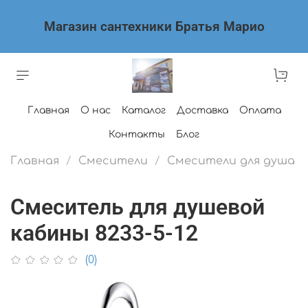
Магазин сантехники Братья Марио
Главная
О нас
Каталог
Доставка
Оплата
Контакты
Блог
Главная
Смесители
Смесители для душа
Смеситель для душевой
кабины 8233-5-12
(0)