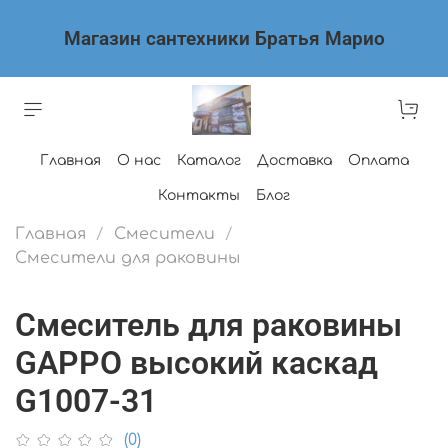
Магазин сантехники Братья Марио
Главная
О нас
Каталог
Доставка
Оплата
Контакты
Блог
Главная
Смесители
Смесители для раковины
Смеситель для раковины
GAPPO высокий каскад
G1007-31
(0)