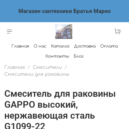
Магазин сантехники Братья Марио
Главная
О нас
Каталог
Доставка
Оплата
Контакты
Блог
Главная
Смесители
Смесители для раковины
Смеситель для раковины
GAPPO высокий,
нержавеющая сталь
G1099-22