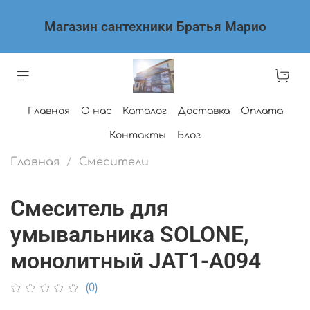
Магазин сантехники Братья Марио
Главная
О нас
Каталог
Доставка
Оплата
Контакты
Блог
Главная
Смесители
Смеситель для
умывальника SOLONE,
монолитный JAT1-A094
(0)