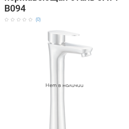
B094
(0)
Нет в наличии