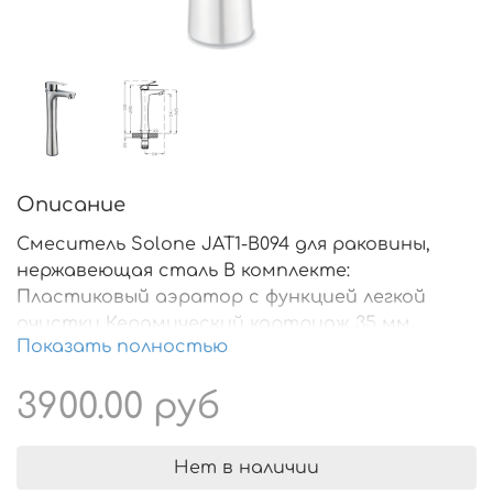
Описание
Смеситель Solone JAT1-B094 для раковины,
нержавеющая сталь В комплекте:
Пластиковый аэратор с функцией легкой
очистки Керамический картридж 35 мм
Показать полностью
Гибкая подводка 1/2" 40 см – 2 шт. Гайка для
горизонтального крепления Рукоятка из
3900.00 руб
нержавеющей стали
Нет в наличии