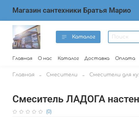
Магазин сантехники Братья Марио
Каталог
Главная
О нас
Каталог
Доставка
Оплата
Главная
Смесители
Смесители для ку
Смеситель ЛАДОГА настен
(0)