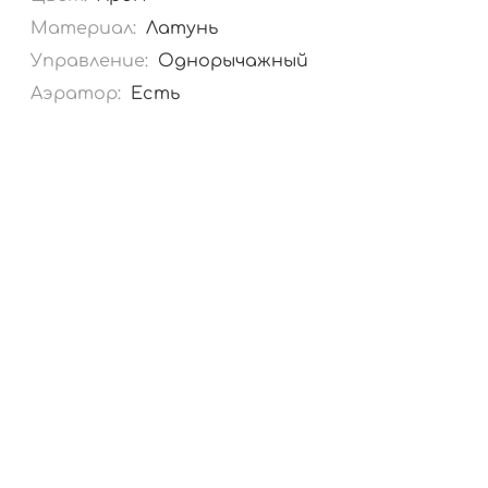
Материал:
Латунь
Управление:
Однорычажный
Аэратор:
Есть