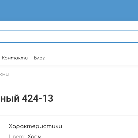
Контакты
Блог
хни
ный 424-13
Характеристики
Цвет:
Хром