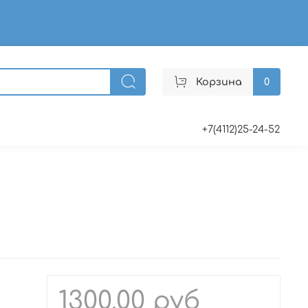
Корзина
0
+7(4112)25-24-52
1300.00 руб