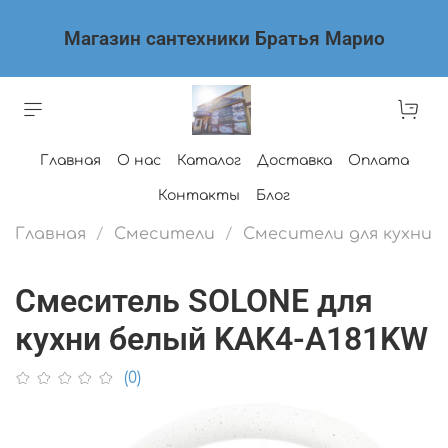
Магазин сантехники Братья Марио
Главная
О нас
Каталог
Доставка
Оплата
Контакты
Блог
Главная
Смесители
Смесители для кухни
Смеситель SOLONE для
кухни белый KAK4-A181KW
(0)