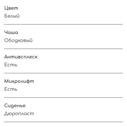
Цвет
Белый
Чаша
Ободковый
Антивсплеск
Есть
Микролифт
Есть
Сиденье
Дюропласт