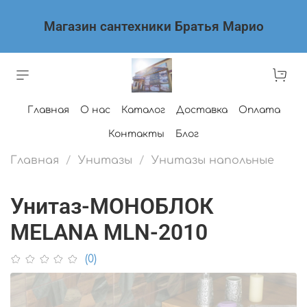
Магазин сантехники Братья Марио
Главная
О нас
Каталог
Доставка
Оплата
Контакты
Блог
Главная
Унитазы
Унитазы напольные
Унитаз-МОНОБЛОК
MELANA MLN-2010
(0)