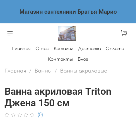
Магазин сантехники Братья Марио
Главная
О нас
Каталог
Доставка
Оплата
Контакты
Блог
Главная
Ванны
Ванны акриловые
Ванна акриловая Triton
Джена 150 см
(0)